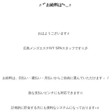
♬*ﾟお給料は*•.¸¸♬
おはようございます♬
広島メンズエステIVY SPAスタッフです☆彡
お給料は、日払い・週払い・月払いからご自由に選んでいただけます ♩ /
急な支払いピンチにも対応できます☆
計画的に貯金する方にも便利なシステムになっております♪♬